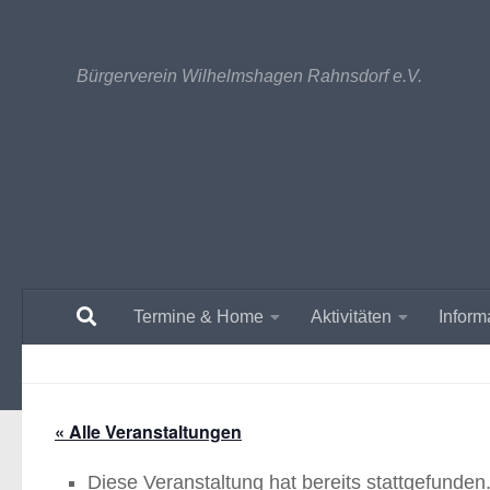
Unter dem Inhalt
Bürgerverein Wilhelmshagen Rahnsdorf e.V.
Termine & Home
Aktivitäten
Inform
« Alle Veranstaltungen
Diese Veranstaltung hat bereits stattgefunden