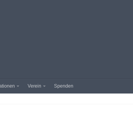
ationen
Verein
Spenden
.