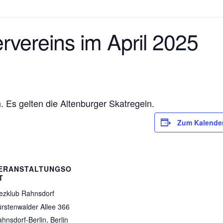
rvereins im April 2025
. Es gelten die Altenburger Skatregeln.
Zum Kalende
ERANSTALTUNGSO
T
ezklub Rahnsdorf
rstenwalder Allee 366
hnsdorf-Berlin
,
Berlin