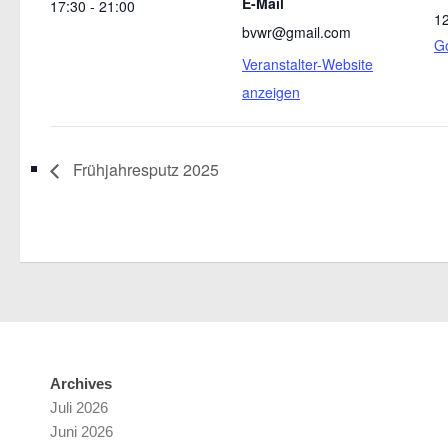
E-Mail
17:30 - 21:00
1
bvwr@gmail.com
Go
Veranstalter-Website
anzeigen
Frühjahresputz 2025
Archives
Juli 2026
Juni 2026