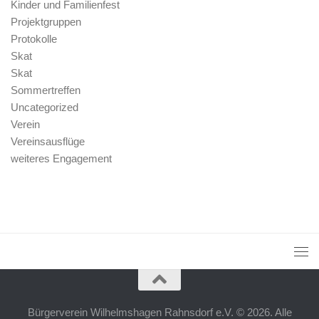
Kinder und Familienfest
Projektgruppen
Protokolle
Skat
Skat
Sommertreffen
Uncategorized
Verein
Vereinsausflüge
weiteres Engagement
Bürgerverein Wilhelmshagen Rahnsdorf e.V. © 2026. Alle