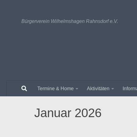
Unter dem Inhalt
Bürgerverein Wilhelmshagen Rahnsdorf e.V.
Termine & Home
Aktivitäten
Inform
Januar 2026