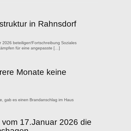
struktur in Rahnsdorf
ar 2026 beteiligen!Fortschreibung Soziales
 kämpfen für eine angepasste […]
rere Monate keine
rde, gab es einen Brandanschlag im Haus
e vom 17.Januar 2026 die
lmshagen