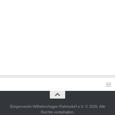
Bürgerverein Wilhelmshagen Rahnsdorf e.V. © 2026. Alle
Rechte vorbehalten.