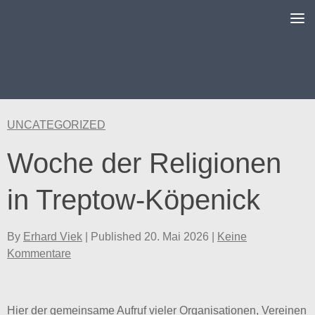
Unter dem Inhalt
UNCATEGORIZED
Woche der Religionen
in Treptow-Köpenick
By
Erhard Viek
| Published
20. Mai 2026
|
Keine
Kommentare
Hier der gemeinsame Aufruf vieler Organisationen, Vereinen